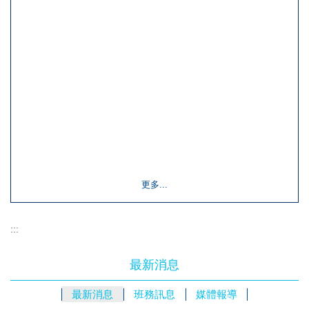
20
更多...
:::
最新消息
最新消息
班務訊息
媒體報導