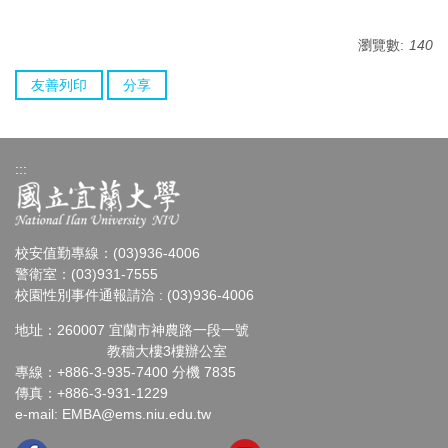
瀏覽數:
140
友善列印
分享
:::
校安值勤專線：(03)936-4006
警衛室：(03)931-7555
校園性別事件通報請洽 : (03)936-4006
地址：260007 宜蘭市神農路一段一號
教穡大樓3樓辦公室
專線：+886-3-935-7400 分機 7835
傳真：+886-3-931-1229
e-mail:
EMBA@ems.niu.edu.tw