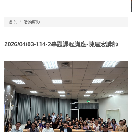
首頁
活動剪影
2026/04/03-114-2專題課程講座-陳建宏講師