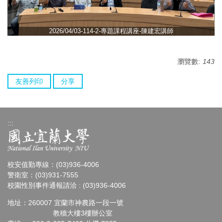
2026/04/03-114-2-專題課程講座-陳建宏講師
瀏覽數:
143
友善列印
分享
:::
校安值勤專線：(03)936-4006
警衛室：(03)931-7555
校園性別事件通報請洽 : (03)936-4006
地址：260007 宜蘭市神農路一段一號
教穡大樓3樓辦公室