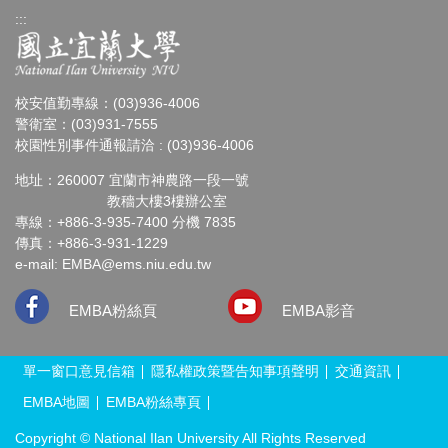
:::
校安值勤專線：(03)936-4006
警衛室：(03)931-7555
校園性別事件通報請洽 : (03)936-4006
地址：260007 宜蘭市神農路一段一號
教穡大樓3樓辦公室
專線：+886-3-935-7400 分機 7835
傳真：+886-3-931-1229
e-mail:
EMBA@ems.niu.edu.tw
EMBA粉絲頁
EMBA影音
單一窗口意見信箱
隱私權政策暨告知事項聲明
交通資訊
EMBA地圖
EMBA粉絲專頁
Copyright © National Ilan University All Rights Reserved