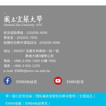
:::
校安值勤專線：(03)936-4006
警衛室：(03)931-7555
校園性別事件通報請洽 : (03)936-4006
地址：260007 宜蘭市神農路一段一號
教穡大樓3樓辦公室
專線：+886-3-935-7400 分機 7835
傳真：+886-3-931-1229
e-mail:
EMBA@ems.niu.edu.tw
EMBA粉絲頁
EMBA影音
單一窗口意見信箱
隱私權政策暨告知事項聲明
交通資訊
EMBA地圖
EMBA粉絲專頁