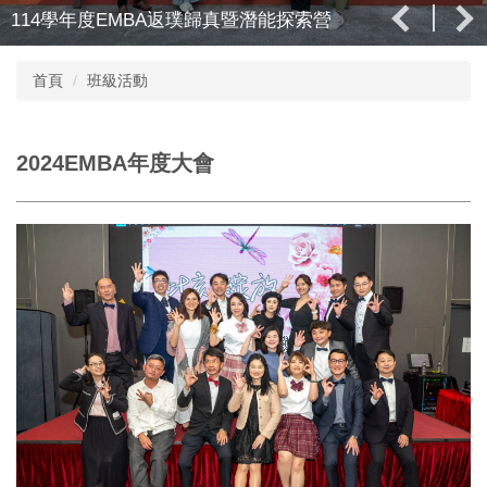
114學年度EMBA返璞歸真暨潛能探索營
首頁
班級活動
2024EMBA年度大會