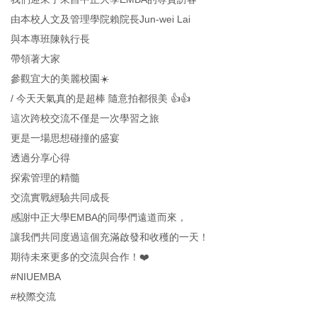
由本校人文及管理學院賴院長Jun-wei Lai
與本專班陳執行長
帶領著大家
參觀宜大的美麗校園☀️
/ 今天天氣真的是超棒 隨意拍都很美 👍👍
這次跨校交流不僅是一次學習之旅
更是一場思想碰撞的盛宴
透過分享心得
探索管理的精髓
交流實戰經驗共同成長
感謝中正大學EMBA的同學們遠道而來，
讓我們共同度過這個充滿啟發和收穫的一天！
期待未來更多的交流與合作！❤️
#NIUEMBA
#校際交流