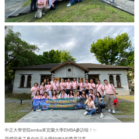
中正大學管院emba來宜蘭大學EMBA參訪啦！✨
我們迎來了來自中正大學EMBA的尊貴訪客