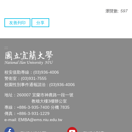
瀏覽數:
597
友善列印
分享
:::
校安值勤專線：(03)936-4006
警衛室：(03)931-7555
校園性別事件通報請洽 : (03)936-4006
地址：260007 宜蘭市神農路一段一號
教穡大樓3樓辦公室
專線：+886-3-935-7400 分機 7835
傳真：+886-3-931-1229
e-mail:
EMBA@ems.niu.edu.tw