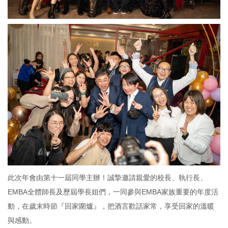
此次年會由第十一屆同學主辦！誠摯邀請親愛的校長、執行長、
EMBA全體師長及歷屆學長姐們，一同參與EMBA家族重要的年度活
動，在歲末時節『回家圍爐』，把酒言歡話家常，享受回家的溫暖
與感動。