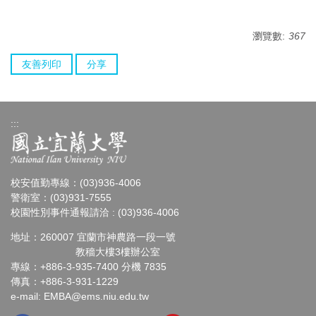
瀏覽數:
367
友善列印
分享
:::
校安值勤專線：(03)936-4006
警衛室：(03)931-7555
校園性別事件通報請洽 : (03)936-4006
地址：260007 宜蘭市神農路一段一號
教穡大樓3樓辦公室
專線：+886-3-935-7400 分機 7835
傳真：+886-3-931-1229
e-mail:
EMBA@ems.niu.edu.tw