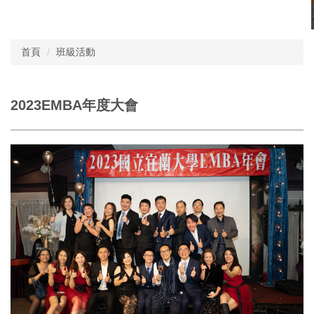
首頁
班級活動
2023EMBA年度大會