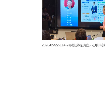
2026/05/22-114-2專題課程講座- 江明峰