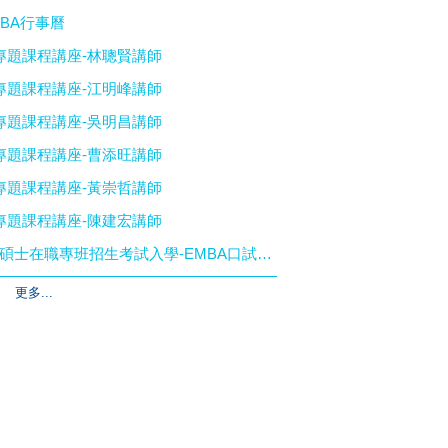
MBA行事曆
專題課程講座-林聰賢講師
專題課程講座-江明峰講師
專題課程講座-吳明昌講師
專題課程講座-曹添旺講師
專題課程講座-黃崇哲講師
2026/04/10-114-2專題課程講
專題課程講座-陳建宏講師
【招生公告】115學年度學年度碩士在職專班招生考試入學-EMBA口試梯次及注意事項
吳明昌講師
更多...