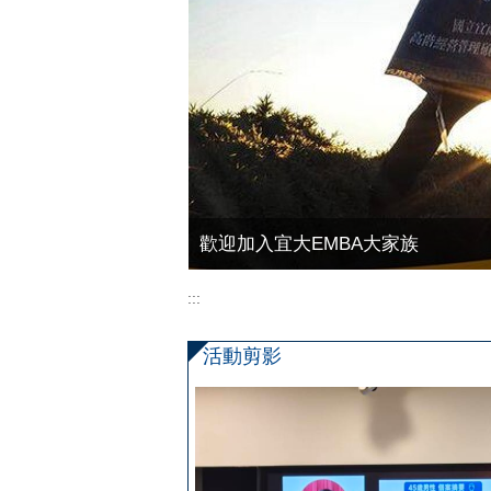
歡迎加入宜大EMBA大家族
:::
活動剪影