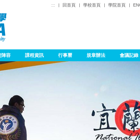
:::
回首頁
學校首頁
學院首頁
EN
資陣容
課程資訊
行事曆
規章辦法
會議記錄