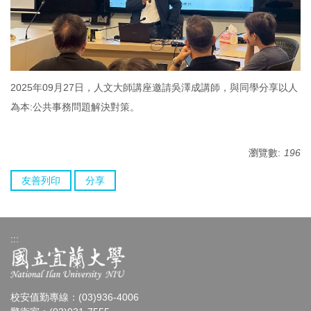
2025年09月27日，人文大師講座邀請吳澤成講師，與同學分享以人
為本:公共事務問題解決對策。
瀏覽數:
196
友善列印
分享
:::
校安值勤專線：(03)936-4006