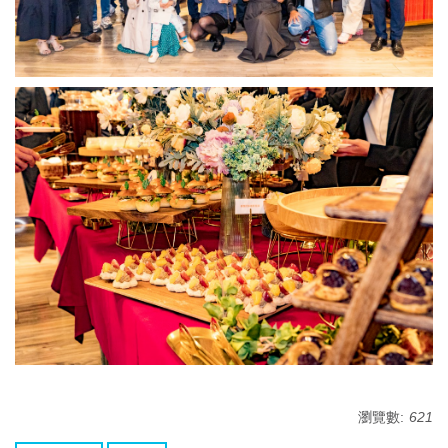
瀏覽數:
621