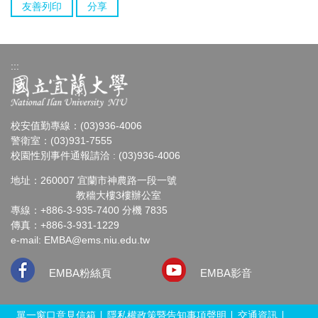
友善列印
分享
:::
校安值勤專線：(03)936-4006
警衛室：(03)931-7555
校園性別事件通報請洽 : (03)936-4006
地址：260007 宜蘭市神農路一段一號
教穡大樓3樓辦公室
專線：+886-3-935-7400 分機 7835
傳真：+886-3-931-1229
e-mail:
EMBA@ems.niu.edu.tw
EMBA粉絲頁
EMBA影音
單一窗口意見信箱
隱私權政策暨告知事項聲明
交通資訊