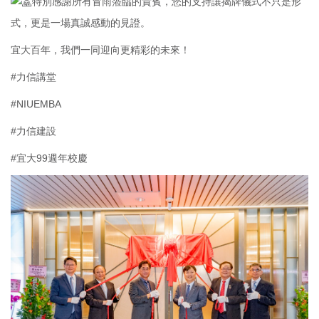
特別感謝所有冒雨蒞臨的貴賓，您的支持讓揭牌儀式不只是形
式，更是一場真誠感動的見證。
宜大百年，我們一同迎向更精彩的未來！
#力信講堂
#NIUEMBA
#力信建設
#宜大99週年校慶