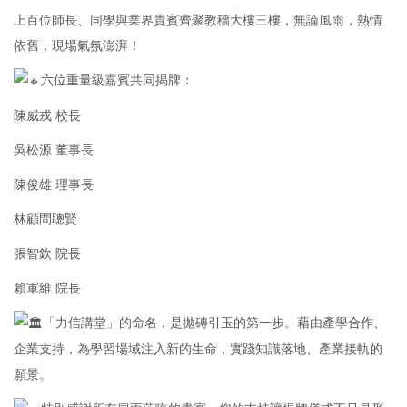
上百位師長、同學與業界貴賓齊聚教穡大樓三樓，無論風雨，熱情
依舊，現場氣氛澎湃！
六位重量級嘉賓共同揭牌：
陳威戎 校長
吳松源 董事長
陳俊雄 理事長
林顧問聰賢
張智欽 院長
賴軍維 院長
「力信講堂」的命名，是拋磚引玉的第一步。藉由產學合作、
企業支持，為學習場域注入新的生命，實踐知識落地、產業接軌的
願景。