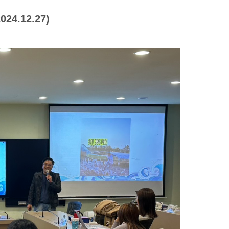
.12.27)