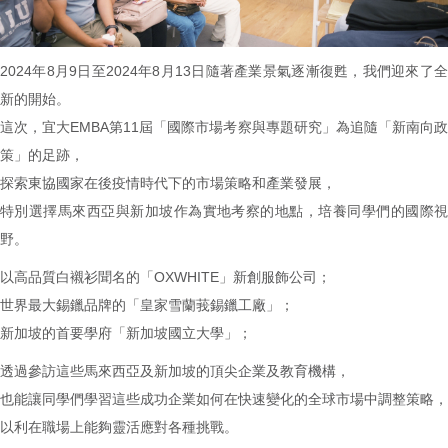
2024年8月9日至2024年8月13日隨著產業景氣逐漸復甦，我們迎來了全
新的開始。
這次，宜大EMBA第11屆「國際市場考察與專題研究」為追隨「新南向政
策」的足跡，
探索東協國家在後疫情時代下的市場策略和產業發展，
特別選擇馬來西亞與新加坡作為實地考察的地點，培養同學們的國際視
野。
以高品質白襯衫聞名的「OXWHITE」新創服飾公司；
世界最大錫鑞品牌的「皇家雪蘭莪錫鑞工廠」；
新加坡的首要學府「新加坡國立大學」；
透過參訪這些馬來西亞及新加坡的頂尖企業及教育機構，
也能讓同學們學習這些成功企業如何在快速變化的全球市場中調整策略，
以利在職場上能夠靈活應對各種挑戰。