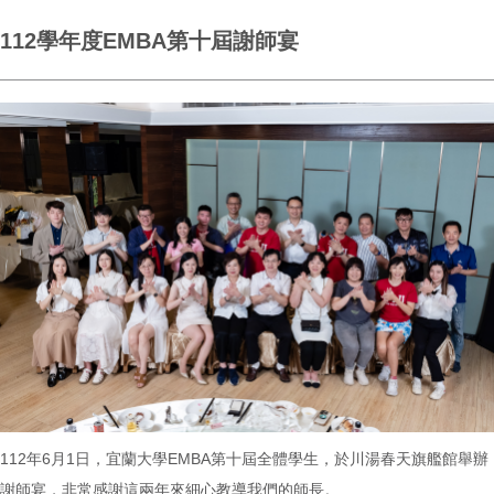
112學年度EMBA第十屆謝師宴
112年6月1日，宜蘭大學EMBA第十屆全體學生，於川湯春天旗艦館舉辦
謝師宴，非常感謝這兩年來細心教導我們的師長。