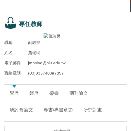
專任教師
職稱
副教授
姓名
蕭瑞民
電子郵件
jmhsiao@niu.edu.tw
聯絡電話
(03)9357400#7857
學歷
經歷
榮譽
期刊論文
研討會論文
專書/專書章節
研究計畫